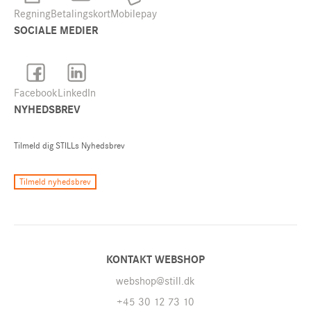
Regning
Betalingskort
Mobilepay
SOCIALE MEDIER
Facebook
LinkedIn
NYHEDSBREV
Tilmeld dig STILLs Nyhedsbrev
Tilmeld nyhedsbrev
KONTAKT WEBSHOP
webshop@still.dk
+45 30 12 73 10