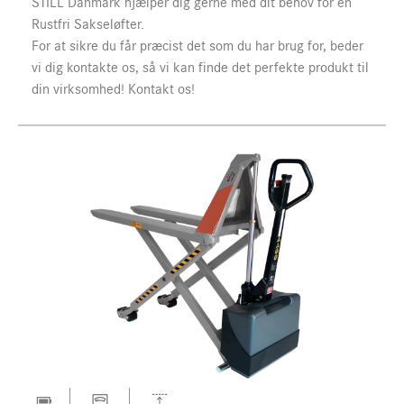
STILL Danmark hjælper dig gerne med dit behov for en
Rustfri Sakseløfter.
For at sikre du får præcist det som du har brug for, beder
vi dig kontakte os, så vi kan finde det perfekte produkt til
din virksomhed! Kontakt os!