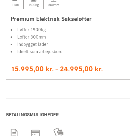
Li-Ion
1500kg
800mm
Premium Elektrisk Sakseløfter
Løfter 1500kg
Løfter 800mm
Indbygget lader
Ideelt som arbejdsbord
15.995,00
kr.
24.995,00
kr.
–
BETALINGSMULIGHEDER