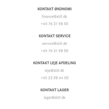
KONTAKT ØKONOMI
finance@still.dk
+45 76 31 98 00
KONTAKT SERVICE
service@still.dk
+45 76 31 98 00
KONTAKT LEJE AFDELING
leje@still.dk
+45 22 98 44 00
KONTAKT LAGER
lager@still.dk