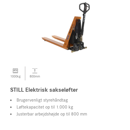
1000kg
800mm
STILL Elektrisk sakseløfter
Brugervenligt styrehåndtag
Løftekapacitet op til 1.000 kg
Justerbar arbejdshøjde op til 800 mm