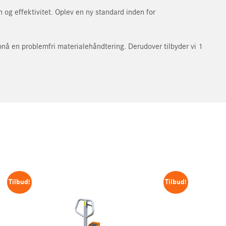
 og effektivitet. Oplev en ny standard inden for
pnå en problemfri materialehåndtering. Derudover tilbyder vi 1
med oplysningerne
Tilbud!
Tilbud!