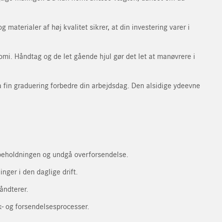
materialer af høj kvalitet sikrer, at din investering varer i
omi. Håndtag og de let gående hjul gør det let at manøvrere i
ra fin graduering forbedre din arbejdsdag. Den alsidige ydeevne
rbeholdningen og undgå overforsendelse.
nger i den daglige drift.
åndterer.
ik- og forsendelsesprocesser.