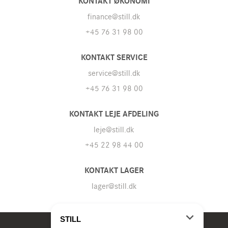
KONTAKT ØKONOMI
finance@still.dk
+45 76 31 98 00
KONTAKT SERVICE
service@still.dk
+45 76 31 98 00
KONTAKT LEJE AFDELING
leje@still.dk
+45 22 98 44 00
KONTAKT LAGER
lager@still.dk